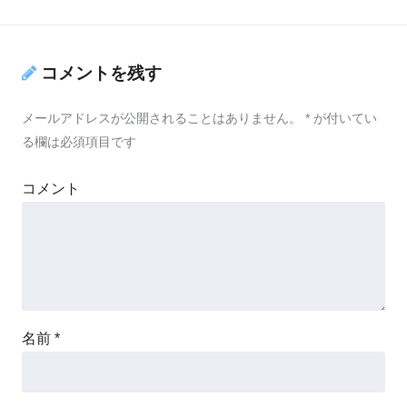
コメントを残す
メールアドレスが公開されることはありません。
*
が付いてい
る欄は必須項目です
コメント
名前
*