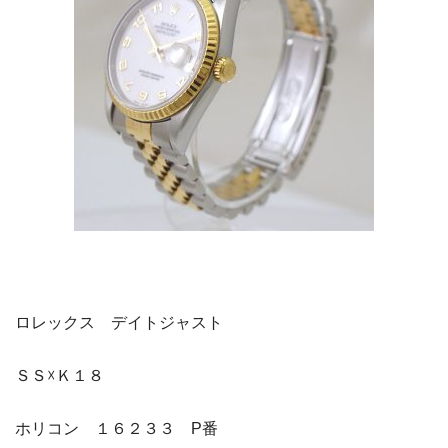
ロレックス デイトジャスト
ＳＳ☓Ｋ１８
ホリコン １６２３３ P番