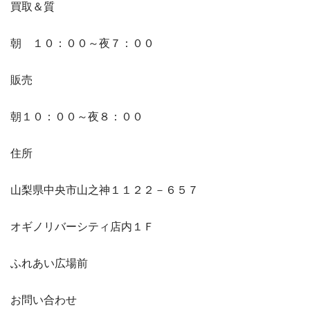
買取＆質
朝 １０：００～夜７：００
販売
朝１０：００～夜８：００
住所
山梨県中央市山之神１１２２－６５７
オギノリバーシティ店内１Ｆ
ふれあい広場前
お問い合わせ