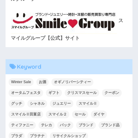
ス
マイルグループ【公式】サイト
Keyword
Winter Sale
お酒
オギノリバーシティー
オータムフェスタ
ギフト
クリスマスセール
クーポン
グッチ
シャネル
ジュエリー
スマイルⅡ
スマイルⅡ田富店
スマイル２
セール
ダイヤ
ティファニー
テレカ
バック
ブランド
ブランド品
プラダ
プラチナ
リサイクルショップ