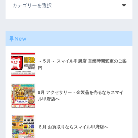
New
～５月～ スマイル甲府店 営業時間変更のご案
内
9月 アクセサリー・金製品を売るならスマイ
ル甲府店へ
６月 お買取りならスマイル甲府店へ