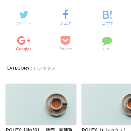
ツイート
シェア
はてブ
LINE
Google+
Pocket
CATEGORY :
ロレックス
ROLEX【ﾛﾚｯｸｽ】 販売 高価買
ROLEX（ロレックス）