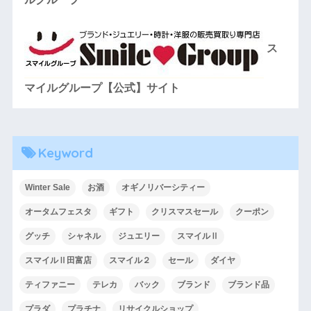
ス
マイルグループ【公式】サイト
Keyword
Winter Sale
お酒
オギノリバーシティー
オータムフェスタ
ギフト
クリスマスセール
クーポン
グッチ
シャネル
ジュエリー
スマイルⅡ
スマイルⅡ田富店
スマイル２
セール
ダイヤ
ティファニー
テレカ
バック
ブランド
ブランド品
プラダ
プラチナ
リサイクルショップ