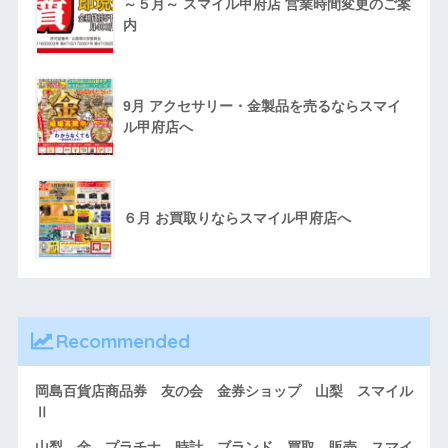
～５月～ スマイル甲府店 営業時間変更のご案
内
9月 アクセサリー・金製品を売るならスマイ
ル甲府店へ
６月 お買取りならスマイル甲府店へ
Recommended
岡島百貨店商品券 友の会 金券ショップ 山梨 スマイル
Ⅱ
山梨 金 プラチナ 時計 ブランド 買取 販売 スマイ