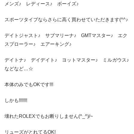
メンズ♪ レディース♪ ボーイズ♪
スポーツタイプならさらに高く買わせていただきます(^^♪
デイトジャスト♪ サブマリーナ♪ GMTマスター♪ エク
スプローラー♪ エアーキング♪
デイトナ♪ デイデイト♪ ヨットマスター♪ ミルガウス♪
などなど…☆
本体のみでもOKです!!!
しかも!!!!!!!
壊れたROLEXでもお断りしません(^_^)/~
リューズがとれてるOK!