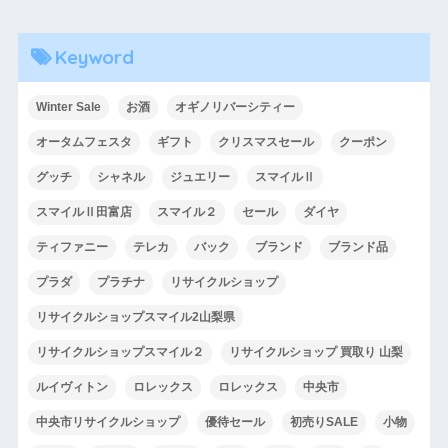
Keyword
Winter Sale
お酒
オギノリバーシティー
オータムフェスタ
ギフト
クリスマスセール
クーポン
グッチ
シャネル
ジュエリー
スマイルⅡ
スマイルⅡ田富店
スマイル２
セール
ダイヤ
ティファニー
テレカ
バック
ブランド
ブランド品
プラダ
プラチナ
リサイクルショップ
リサイクルショップスマイル2山梨県
リサイクルショップスマイル２
リサイクルショップ 買取り 山梨
ルイヴィトン
ロレックス
ロレックス
中央市
中央市リサイクルショップ
優待セール
初売りSALE
小物