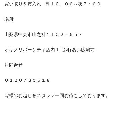
買い取り＆質入れ 朝１０：００～夜７：００
場所
山梨県中央市山之神１１２２－６５７
オギノリバーシティ店内１Fふれあい広場前
お問合せ
０１２０７８５６１８
皆様のお越しをスタッフ一同お待ちしております。