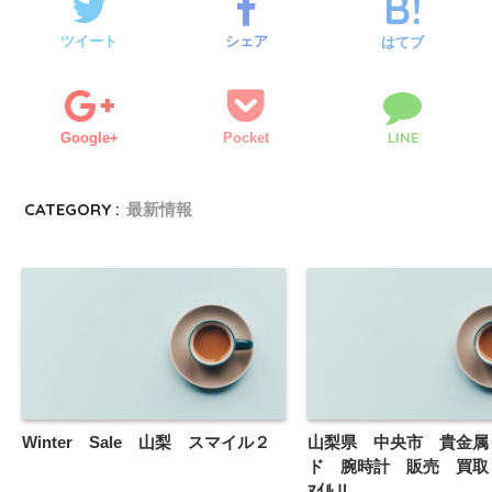
ツイート
シェア
はてブ
LINE
Google+
Pocket
CATEGORY :
最新情報
Winter Sale 山梨 スマイル２
山梨県 中央市 貴金属
ド 腕時計 販売 買取
ﾏｲﾙⅡ