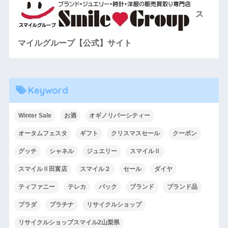
ス
マイルグループ【公式】サイト
Keyword
Winter Sale
お酒
オギノリバーシティー
オータムフェスタ
ギフト
クリスマスセール
クーポン
グッチ
シャネル
ジュエリー
スマイルⅡ
スマイルⅡ田富店
スマイル２
セール
ダイヤ
ティファニー
テレカ
バック
ブランド
ブランド品
プラダ
プラチナ
リサイクルショップ
リサイクルショップスマイル2山梨県