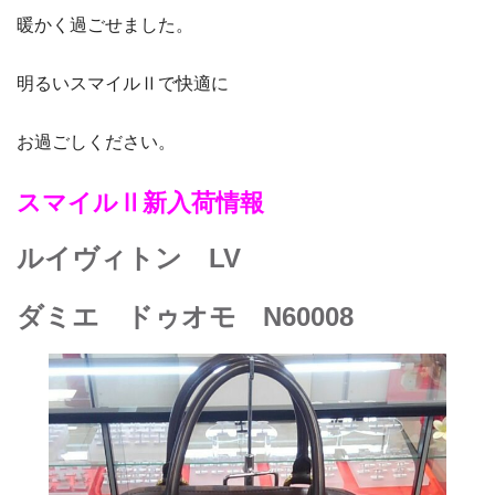
暖かく過ごせました。
明るいスマイルⅡで快適に
お過ごしください。
スマイルⅡ新入荷情報
ルイヴィトン LV
ダミエ ドゥオモ N60008