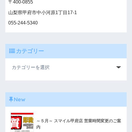
〒400-0855
山梨県甲府市中小河原1丁目17-1
055-244-5340
カテゴリー
New
～５月～ スマイル甲府店 営業時間変更のご案
内