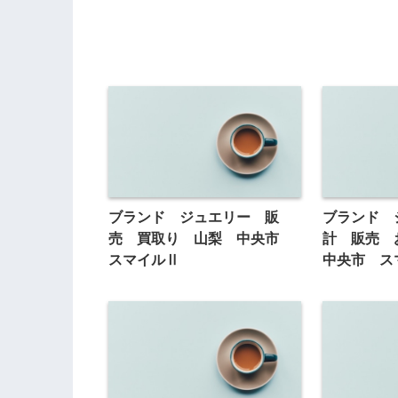
ブランド ジュエリー 販
ブランド 
売 買取り 山梨 中央市
計 販売
スマイルⅡ
中央市 ス