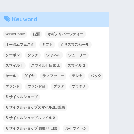
Keyword
Winter Sale
お酒
オギノリバーシティー
オータムフェスタ
ギフト
クリスマスセール
クーポン
グッチ
シャネル
ジュエリー
スマイルⅡ
スマイルⅡ田富店
スマイル２
セール
ダイヤ
ティファニー
テレカ
バック
ブランド
ブランド品
プラダ
プラチナ
リサイクルショップ
リサイクルショップスマイル2山梨県
リサイクルショップスマイル２
リサイクルショップ 買取り 山梨
ルイヴィトン