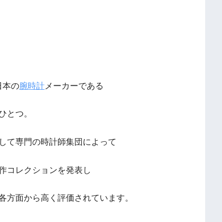
日本の
腕時計
メーカーである
ひとつ。
して専門の時計師集団によって
作コレクションを発表し
各方面から高く評価されています。