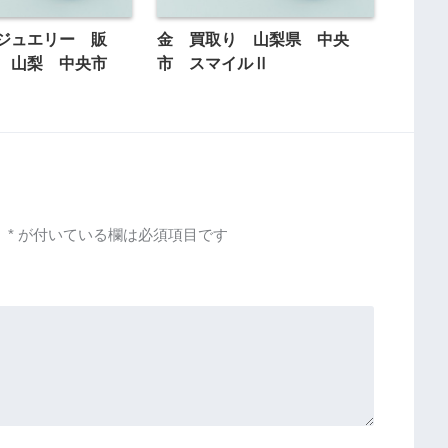
ジュエリー 販
金 買取り 山梨県 中央
り 山梨 中央市
市 スマイルⅡ
。
*
が付いている欄は必須項目です