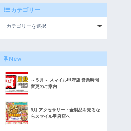
カテゴリー
New
～５月～ スマイル甲府店 営業時間
変更のご案内
9月 アクセサリー・金製品を売るな
らスマイル甲府店へ