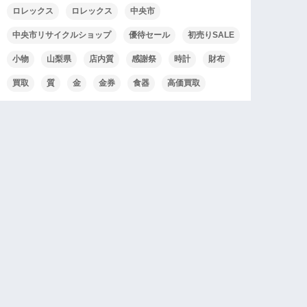
ロレックス
ロレックス
中央市
中央市リサイクルショップ
優待セール
初売りSALE
小物
山梨県
店内質
感謝祭
時計
財布
買取
質
金
金券
食器
高価買取