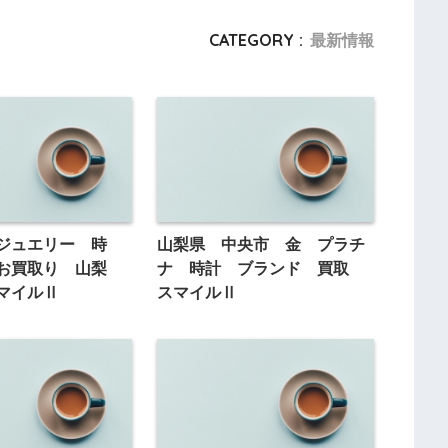
CATEGORY :
最新情報
ジュエリー 時
山梨県 中央市 金 プラチ
 お買取り 山梨
ナ 時計 ブランド 買取
マイルⅡ
スマイルⅡ