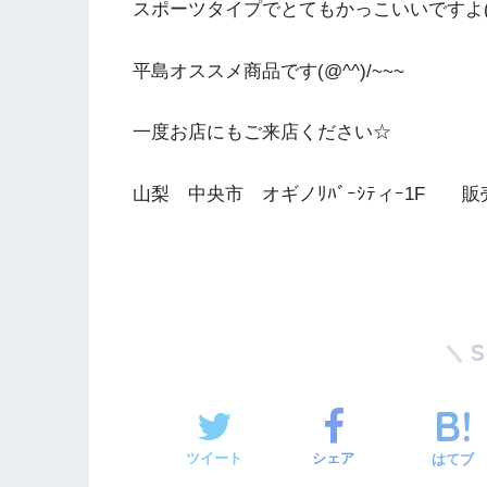
スポーツタイプでとてもかっこいいですよ(^
平島オススメ商品です(@^^)/~~~
一度お店にもご来店ください☆
山梨 中央市 オギノﾘﾊﾞｰｼﾃィｰ1F
ツイート
シェア
はてブ