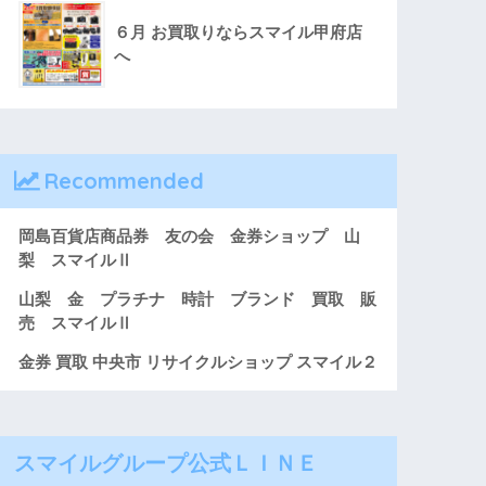
６月 お買取りならスマイル甲府店
へ
Recommended
岡島百貨店商品券 友の会 金券ショップ 山
梨 スマイルⅡ
山梨 金 プラチナ 時計 ブランド 買取 販
売 スマイルⅡ
金券 買取 中央市 リサイクルショップ スマイル２
スマイルグループ公式ＬＩＮＥ