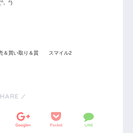
。^)
 販売＆買い取り＆質 スマイル2
SHARE
LINE
Google+
Pocket