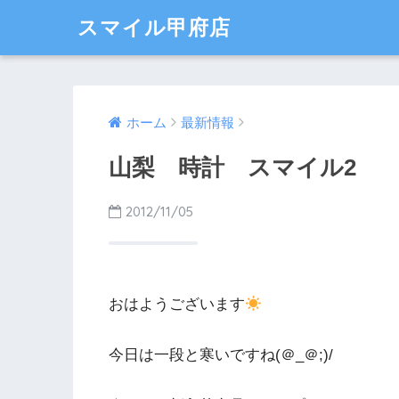
スマイル甲府店
ホーム
最新情報
山梨 時計 スマイル2
2012/11/05
おはようございます
今日は一段と寒いですね(＠_＠;)/