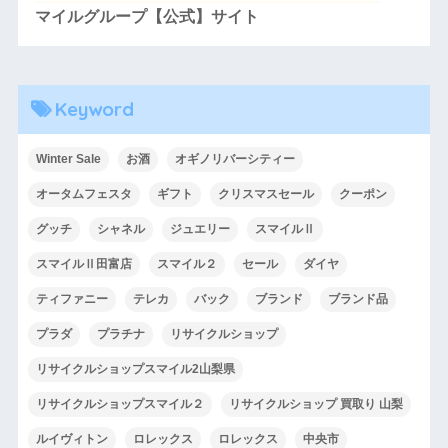
マイルグループ【公式】サイト
Keyword
Winter Sale
お酒
オギノリバーシティー
オータムフェスタ
ギフト
クリスマスセール
クーポン
グッチ
シャネル
ジュエリー
スマイルⅡ
スマイルⅡ田富店
スマイル２
セール
ダイヤ
ティファニー
テレカ
バック
ブランド
ブランド品
プラダ
プラチナ
リサイクルショップ
リサイクルショップスマイル2山梨県
リサイクルショップスマイル２
リサイクルショップ 買取り 山梨
ルイヴィトン
ロレックス
ロレックス
中央市