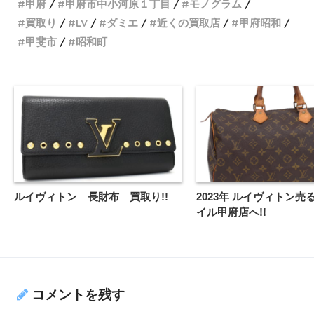
甲府
甲府市中小河原１丁目
モノグラム
買取り
LV
ダミエ
近くの買取店
甲府昭和
甲斐市
昭和町
ルイヴィトン 長財布 買取り!!
2023年 ルイヴィトン売
イル甲府店へ!!
コメントを残す