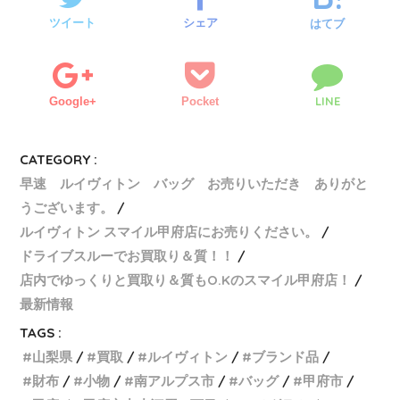
ツイート
シェア
はてブ
LINE
Google+
Pocket
CATEGORY :
早速 ルイヴィトン バッグ お売りいただき ありがと
うございます。
ルイヴィトン スマイル甲府店にお売りください。
ドライブスルーでお買取り＆質！！
店内でゆっくりと買取り＆質もO.Kのスマイル甲府店！
最新情報
TAGS :
山梨県
買取
ルイヴィトン
ブランド品
財布
小物
南アルプス市
バッグ
甲府市