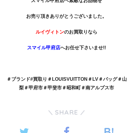
スマイル甲府店へ素敵なお品物を
お売り頂きありがとうございました。
ルイヴィトン
のお買取りなら
スマイル甲府店
へお任せ下さいませ!!
＃ブランド#買取り＃LOUISVUITTON＃LV＃バッグ＃山
梨＃甲府市＃甲斐市＃昭和町＃南アルプス市
SHARE