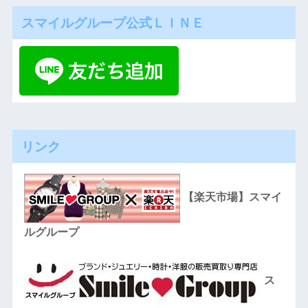
スマイルグループ公式ＬＩＮＥ
リンク
【楽天市場】スマイ
ルグループ
ス