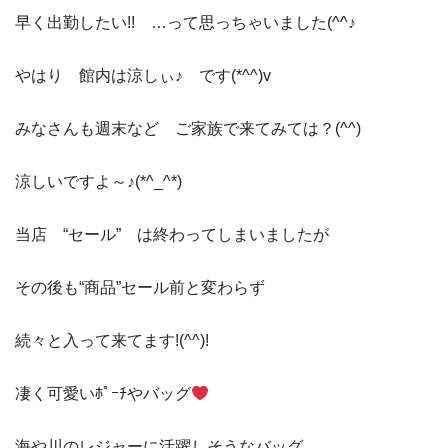
早く出勤したい!! …って思っちゃいました(^^♪
やはり 館内は涼しぃ♪ です(*^^)v
みなさんも週末など ご家族で来てみては？(^^)
涼しいですよ～♪(*^_^*)
当店 “セール” は終わってしまいましたが
その後も“商品”セール前と変わらず
続々と入って来てます!(^^)!
凄く可愛いﾎﾟｰﾁやバッグ
海や川のレジャーに活躍しそうなバッグ…