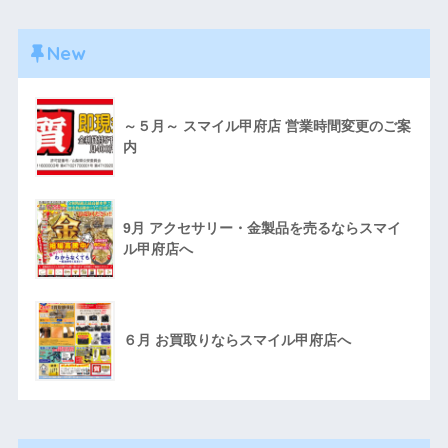
New
～５月～ スマイル甲府店 営業時間変更のご案
内
9月 アクセサリー・金製品を売るならスマイ
ル甲府店へ
６月 お買取りならスマイル甲府店へ