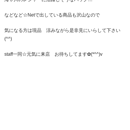
などなど☆Netで出している商品も沢山なので
気になる方は現品 涼みながら是非見にいらして下さい
(^^)
staff一同☆元気に来店 お待ちしてます✿(*^^)v