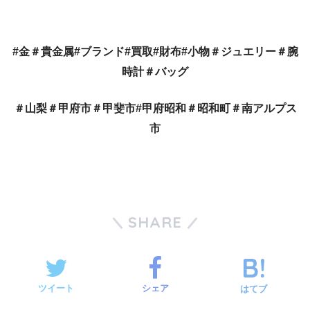
#金＃貴金属#ブランド#買取
#財布#小物＃ジュエリー＃腕
時計＃バッグ
＃山梨＃甲府市＃甲斐市#甲府昭和＃昭和町＃南アルプス
市
SHARE
ツイート
シェア
はてブ