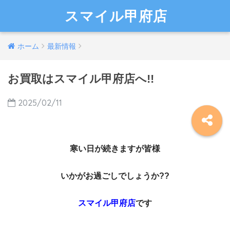
スマイル甲府店
ホーム
最新情報
お買取はスマイル甲府店へ!!
2025/02/11
寒い日が続きますが
皆様
いかがお過ごしでしょうか??
スマイル甲府店
です