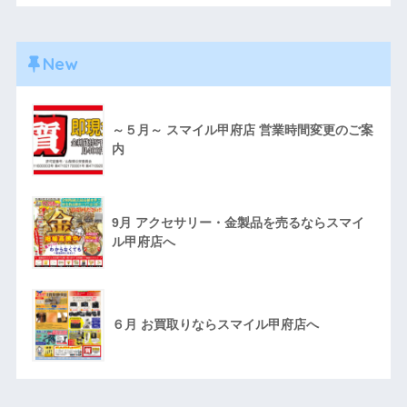
New
～５月～ スマイル甲府店 営業時間変更のご案
内
9月 アクセサリー・金製品を売るならスマイ
ル甲府店へ
６月 お買取りならスマイル甲府店へ