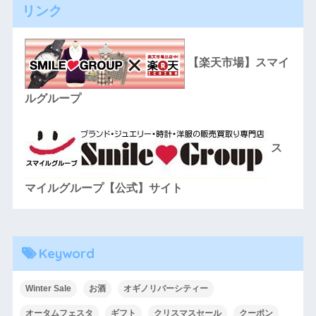
リンク
【楽天市場】スマイ
ルグループ
ス
マイルグループ【公式】サイト
Keyword
Winter Sale
お酒
オギノリバーシティー
オータムフェスタ
ギフト
クリスマスセール
クーポン