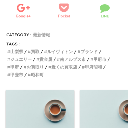
LINE
Google+
Pocket
CATEGORY :
最新情報
TAGS :
山梨県
買取
ルイヴィトン
ブランド
ジュエリー
貴金属
南アルプス市
甲府市
甲府
お買取り
近くの買取店
甲府昭和
甲斐市
昭和町