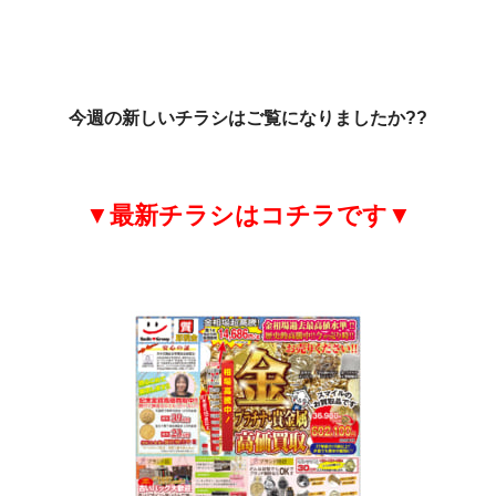
今週の新しいチラシはご覧になりましたか?
?
▼最新チラシはコチラです▼