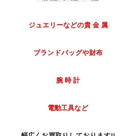
ジュエリーなどの貴 金 属
ブランドバッグや財布
腕 時 計
電動工具など
幅広くお買取りしております!!