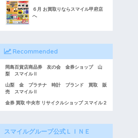
６月 お買取りならスマイル甲府店
へ
Recommended
岡島百貨店商品券 友の会 金券ショップ 山
梨 スマイルⅡ
山梨 金 プラチナ 時計 ブランド 買取 販
売 スマイルⅡ
金券 買取 中央市 リサイクルショップ スマイル２
スマイルグループ公式ＬＩＮＥ