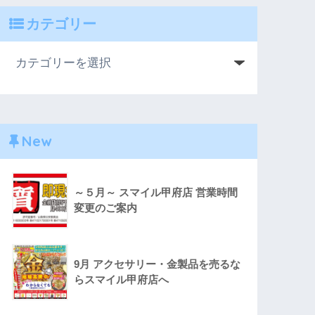
カテゴリー
New
～５月～ スマイル甲府店 営業時間
変更のご案内
9月 アクセサリー・金製品を売るな
らスマイル甲府店へ