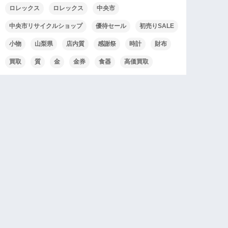
ロレックス
ロレックス
中央市
中央市リサイクルショップ
優待セール
初売りSALE
小物
山梨県
店内質
感謝祭
時計
財布
買取
質
金
金券
食器
高価買取