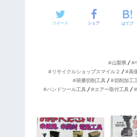
ツイート
シェア
はてブ
山梨県
リサイクルショップスマイル２
高
研磨切削工具
切削加工
ハンドツール工具
エアー取付工具