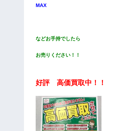
MAX
などお手持でしたら
お売りください！！
好評 高価買取中！！