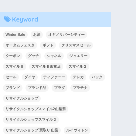
Keyword
Winter Sale
お酒
オギノリバーシティー
オータムフェスタ
ギフト
クリスマスセール
クーポン
グッチ
シャネル
ジュエリー
スマイルⅡ
スマイルⅡ田富店
スマイル２
セール
ダイヤ
ティファニー
テレカ
バック
ブランド
ブランド品
プラダ
プラチナ
リサイクルショップ
リサイクルショップスマイル2山梨県
リサイクルショップスマイル２
リサイクルショップ 買取り 山梨
ルイヴィトン