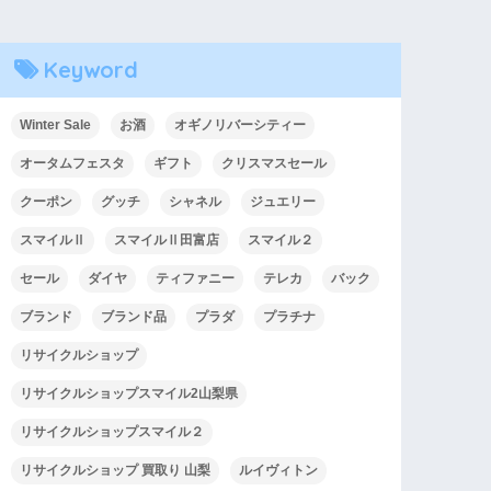
Keyword
Winter Sale
お酒
オギノリバーシティー
オータムフェスタ
ギフト
クリスマスセール
クーポン
グッチ
シャネル
ジュエリー
スマイルⅡ
スマイルⅡ田富店
スマイル２
セール
ダイヤ
ティファニー
テレカ
バック
ブランド
ブランド品
プラダ
プラチナ
リサイクルショップ
リサイクルショップスマイル2山梨県
リサイクルショップスマイル２
リサイクルショップ 買取り 山梨
ルイヴィトン