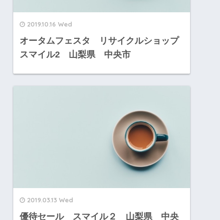
2019.10.16 Wed
オータムフェスタ リサイクルショップ
スマイル2 山梨県 中央市
2019.03.13 Wed
優待セール スマイル２ 山梨県 中央