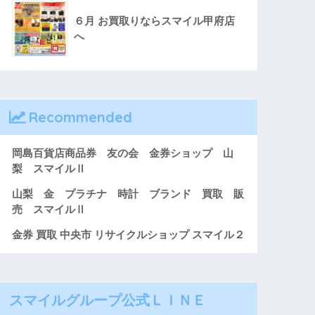
６月 お買取りならスマイル甲府店
へ
Recommended
岡島百貨店商品券 友の会 金券ショップ 山
梨 スマイルⅡ
山梨 金 プラチナ 時計 ブランド 買取 販
売 スマイルⅡ
金券 買取 中央市 リサイクルショップ スマイル２
スマイルグループ公式ＬＩＮＥ