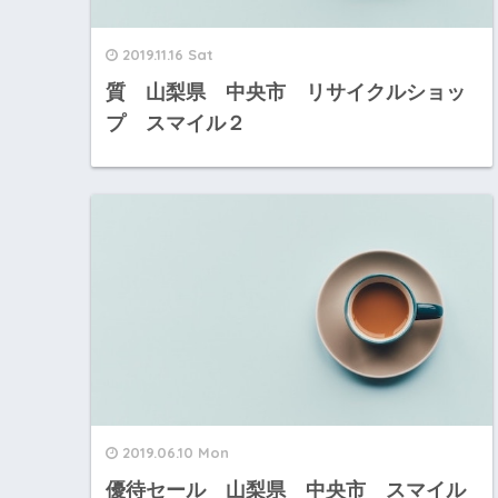
2019.11.16 Sat
質 山梨県 中央市 リサイクルショッ
プ スマイル２
2019.06.10 Mon
優待セール 山梨県 中央市 スマイル