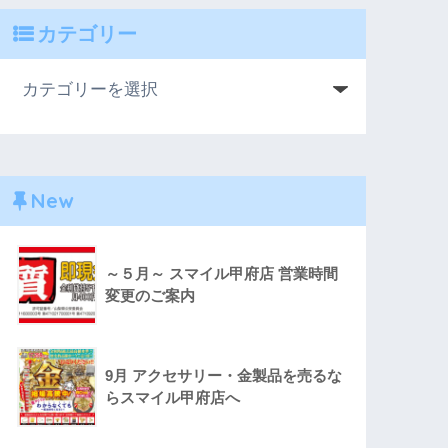
カテゴリー
New
～５月～ スマイル甲府店 営業時間
変更のご案内
9月 アクセサリー・金製品を売るな
らスマイル甲府店へ