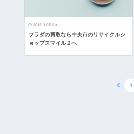
2018.11.03 Sat
プラダの買取なら中央市のリサイクルシ
ョップスマイル２へ
1