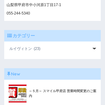
山梨県甲府市中小河原1丁目17-1
055-244-5340
カテゴリー
New
～５月～ スマイル甲府店 営業時間変更のご案
内