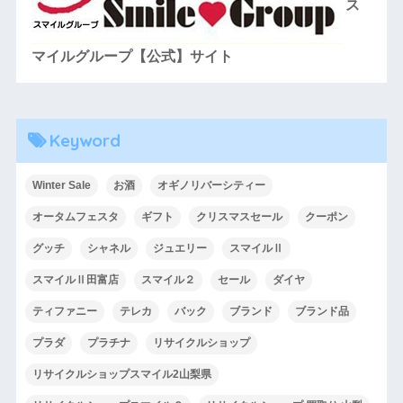
ス
マイルグループ【公式】サイト
Keyword
Winter Sale
お酒
オギノリバーシティー
オータムフェスタ
ギフト
クリスマスセール
クーポン
グッチ
シャネル
ジュエリー
スマイルⅡ
スマイルⅡ田富店
スマイル２
セール
ダイヤ
ティファニー
テレカ
バック
ブランド
ブランド品
プラダ
プラチナ
リサイクルショップ
リサイクルショップスマイル2山梨県